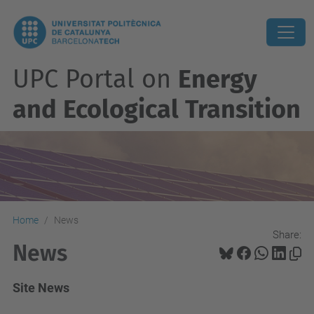
UPC Portal on
Energy
and Ecological Transition
Home
News
Share:
News
Site News