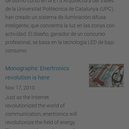
de último curso en la ETS Arquitectura del Vallès
de la Universitat Politècnica de Catalunya (UPC),
han creado un sistema de iluminación difusa
inteligente, que concentra la luz en las zonas con
actividad. El diseño, ganador de un concurso
profesional, se basa en la tecnología LED de bajo
consumo.
Monographs: Enertronics
revolution is here
Nov 17, 2010
Just as the Internet
revolutionized the world of
communication, enertronics will
revolutionize the field of energy.