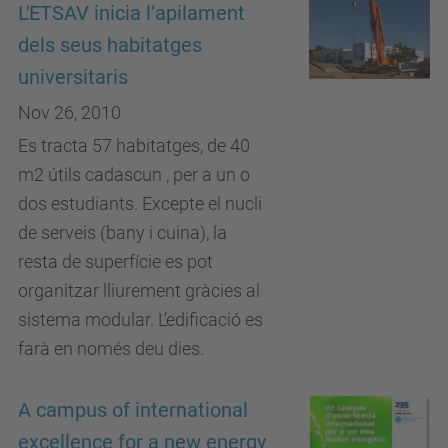
L'ETSAV inicia l’apilament
dels seus habitatges
universitaris
Nov 26, 2010
Es tracta 57 habitatges, de 40
m2 útils cadascun , per a un o
dos estudiants. Excepte el nucli
de serveis (bany i cuina), la
resta de superfície es pot
organitzar lliurement gràcies al
sistema modular. L’edificació es
farà en només deu dies.
A campus of international
excellence for a new energy