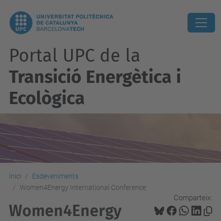
Portal UPC de la
Transició Energètica i
Ecològica
Inici
Esdeveniments
Women4Energy International Conference
Comparteix:
Women4Energy